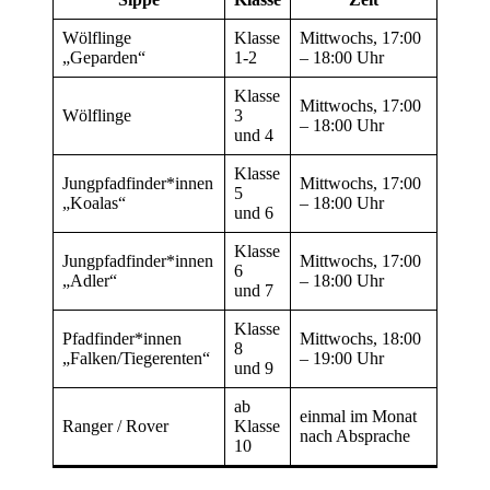
Wölflinge
Klasse
Mittwochs, 17:00
„Geparden“
1-2
– 18:00 Uhr
Klasse
Mittwochs, 17:00
Wölflinge
3
– 18:00 Uhr
und 4
Klasse
Jungpfadfinder*innen
Mittwochs, 17:00
5
„Koalas“
– 18:00 Uhr
und 6
Klasse
Jungpfadfinder*innen
Mittwochs, 17:00
6
„Adler“
– 18:00 Uhr
und 7
Klasse
Pfadfinder*innen
Mittwochs, 18:00
8
„Falken/Tiegerenten“
– 19:00 Uhr
und 9
ab
einmal im Monat
Ranger / Rover
Klasse
nach Absprache
10