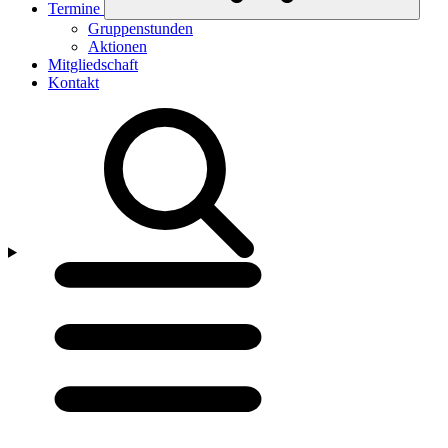
Termine
Untermenü
Gruppenstunden
ein-/ausklappen
Aktionen
Mitgliedschaft
Kontakt
Menü
öffnen/schließen