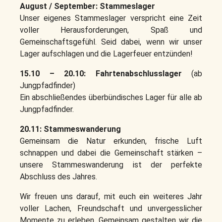
August / September: Stammeslager
Unser eigenes Stammeslager verspricht eine Zeit
voller Herausforderungen, Spaß und
Gemeinschaftsgefühl. Seid dabei, wenn wir unser
Lager aufschlagen und die Lagerfeuer entzünden!
15.10 – 20.10: Fahrtenabschlusslager
(ab
Jungpfadfinder)
Ein abschließendes überbündisches Lager für alle ab
Jungpfadfinder.
20.11: Stammeswanderung
Gemeinsam die Natur erkunden, frische Luft
schnappen und dabei die Gemeinschaft stärken –
unsere Stammeswanderung ist der perfekte
Abschluss des Jahres.
Wir freuen uns darauf, mit euch ein weiteres Jahr
voller Lachen, Freundschaft und unvergesslicher
Momente zu erleben. Gemeinsam gestalten wir die