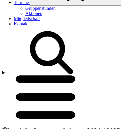
Termine
Untermenü
Gruppenstunden
ein-/ausklappen
Aktionen
Mitgliedschaft
Kontakt
Menü
öffnen/schließen