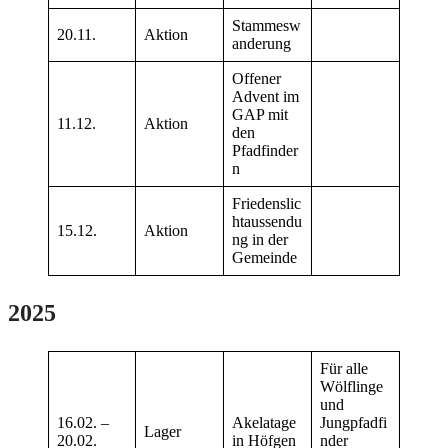
Stammesw
20.11.
Aktion
anderung
Offener
Advent im
GAP mit
11.12.
Aktion
den
Pfadfinder
n
Friedenslic
htaussendu
15.12.
Aktion
ng in der
Gemeinde
2025
Für alle
Wölflinge
und
16.02. –
Akelatage
Jungpfadfi
Lager
20.02.
in Höfgen
nder